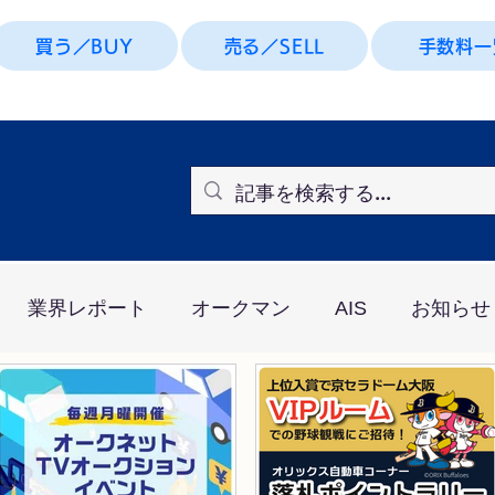
買う／BUY
売る／SELL
手数料一
業界レポート
オークマン
AIS
お知らせ