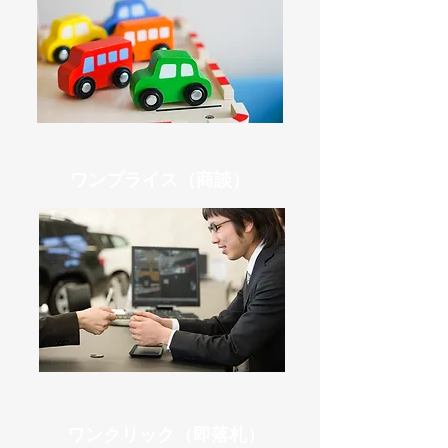
ワンプライス（商談）
ワンクリック（即落札）