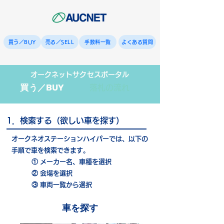
買う／BUY
売る／SELL
手数料一覧
よくある質問
オークネットサクセスポータル
買う／BUY
落札の流れ
1．検索する（欲しい車を探す）
オークネオステーションハイパーでは、以下の
手順で車を検索できます。
① メーカー名、車種を選択
② 会場を選択
③ 車両一覧から選択
車を探す