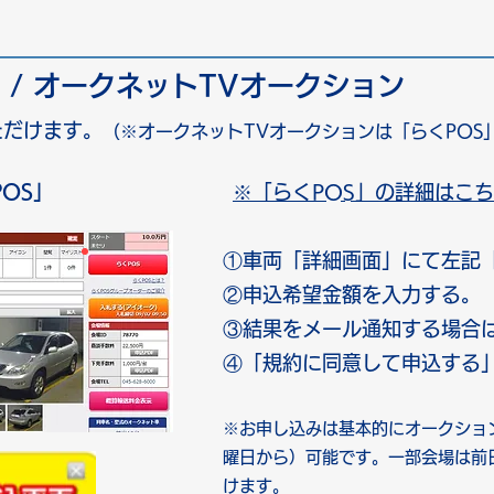
 / オークネットTVオークション
ただけます。
（※オークネットTVオークションは「らくPOS
OS」
※「らくPOS」の詳細はこち
①車両「詳細画面」にて左記「
②申込希望金額を入力する。
③結果をメール通知する場合
④「規約に同意して申込する
※お申し込みは基本的にオークショ
曜日から）可能です。
一部会場は前
けます。