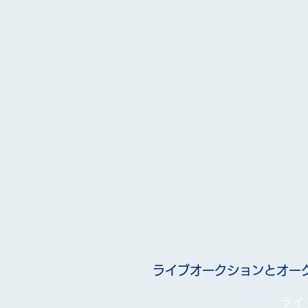
ライブオークションとオー
ライ