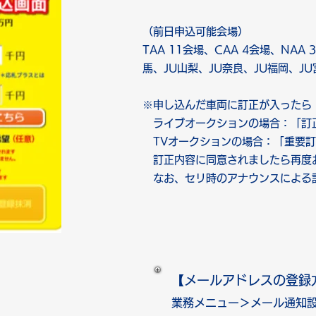
（前日申込可能会場）
TAA 11会場、CAA 4会場、NAA 
馬、JU山梨、JU奈良、JU福岡、JU
※申し込んだ車両に訂正が入ったら
ライブオークションの場合：「訂
TVオークションの場合：「重要訂
訂正内容に同意されましたら再度
なお、セリ時のアナウンスによる
【メールアドレスの登録
業務メニュー＞メール通知設