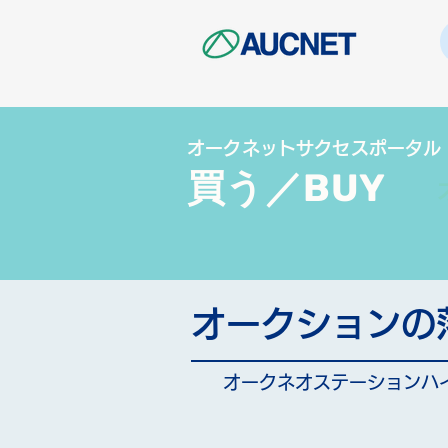
オークネットサクセスポータル
買う／BUY
オークションの
オークネオステーションハ