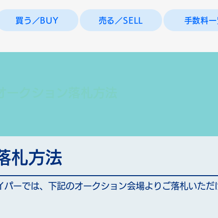
買う／BUY
売る／SELL
手数料一
オークション落札方法
落札方法
イパーでは、下記のオークション会場よりご落札いただ