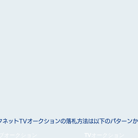
クネットTVオークションの落札方法は以下のパターン
ブオークション
TVオークション