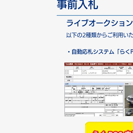
事前入札
ライブオークション
以下の2種類からご利用い
・自動応札システム「らくP