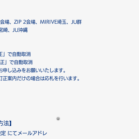
3会場、ZIP 2会場、MIRIVE埼玉、JU群
宮崎、JU沖縄
正」で自動取消
正」で自動取消
お申し込みをお願いいたします。
訂正案内だけの場合は応札を行います。
方法】
定 にて
メールアドレ