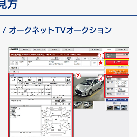
見方
 / オークネットTVオークション