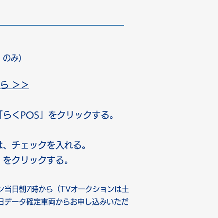
」のみ）
ら ＞＞
らくPOS」をクリックする。
は、チェックを入れる。
」をクリックする。
ン当日朝7時から（TVオークションは土
日データ確定車両からお申し込みいただ