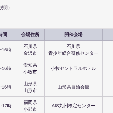
説明）
時間
会場住所
開催会場
石川県
石川県
~16時
金沢市
青少年総合研修センター
愛知県
~16時
小牧セントラルホテル
小牧市
山形県
~16時
山形県自治会館
山形市
福岡県
∼17時
AIS九州検定センター
小郡市