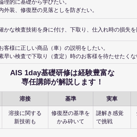
論理的に基礎から学びたい。
内外装、修復歴の見落としを防ぎたい。
確かな検査技術を身に付け、下取り、仕入れ時の損失を
お客様に正しい商品（車）の説明をしたい。
素早い検査で下取り（査定）時のお客様を待たせたくな
AIS 1day基礎研修は経験豊富な
専任講師が解説します！
溶接
基準
実車
溶接に関する
修復歴の基準を
謎解き感覚
新技術も
かみ砕いて
で挑戦