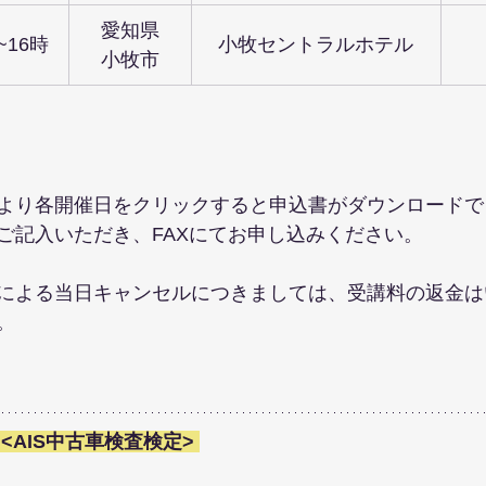
愛知県
~16時
小牧セントラルホテル
小牧市
より各開催日をクリックすると申込書がダウンロードで
ご記入いただき、FAXにてお申し込みください。
による当日キャンセルにつきましては、受講料の返金は
。
<AIS中古車検査検定> 