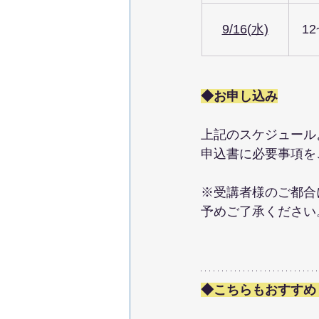
9/16(水)
12
◆お申し込み
上記のスケジュール
申込書に必要事項を
※受講者様のご都合
予めご了承ください
◆こちらもおすすめ 