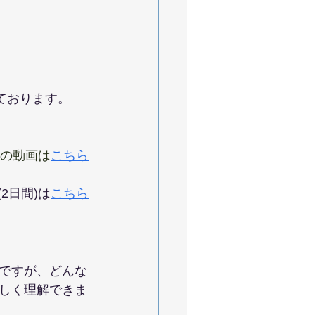
いております。
の動画は
こちら
2日間)は
こちら
ですが、どんな
しく理解できま