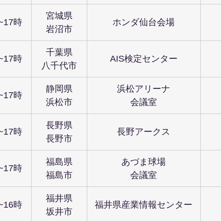
宮城県
~17時
ホンダ仙台会場
岩沼市
千葉県
~17時
AIS検定センター
八千代市
静岡県
浜松アリーナ
~17時
浜松市
会議室
長野県
~17時
長野アークス
長野市
福島県
あづま球場
~17時
福島市
会議室
福井県
~16時
福井県産業情報センター
坂井市