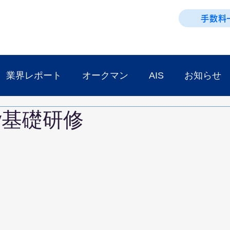
手数料
業界レポート
オークマン
AIS
お知らせ
ay基礎研修