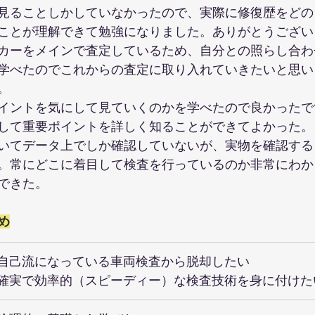
見ることしかしていなかったので、実際に修復歴をどの
ことが理解できて勉強になりました。ありがとうござい
カーをメインで査定しているため、自分との照らし合わ
学べたのでこれからの査定に取り入れていきたいと思い
。
イントを気にして見ていくのかを学べたので良かったで
して重要ポイントを詳しく知ることができてよかった。
いてデータ上でしか確認していないが、実物を確認する
。常にどこに着目して検査を行っているのか非常にわか
できた。
め
自己流になっている車両検査から脱却したい
確実で効率的（スピーディー）な検査技術を身に付けた