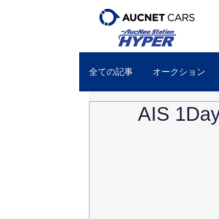
全ての記事
オークション
AIS 1D