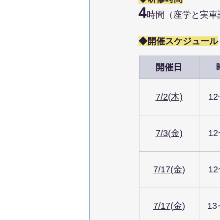
4
時間（座学と実車
◆開催スケジュール
開催日
7/2(木)
12
7/3(金)
12
7/17(金)
12
7/17(金)
13