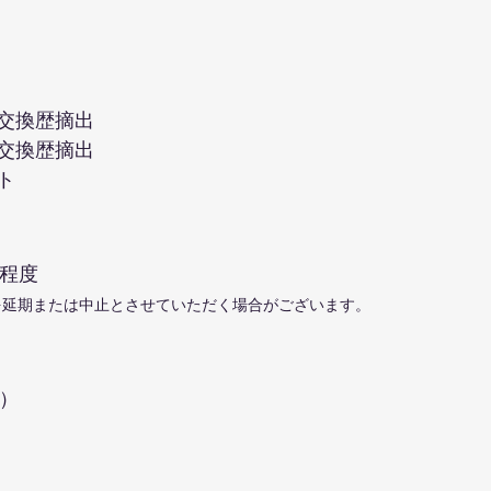
交換歴摘出
交換歴摘出
ト
程度
を延期または中止とさせていただく場合がございます。
）