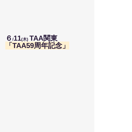
６
11
TAA関東
/
(木) 
「TAA59周年記念」