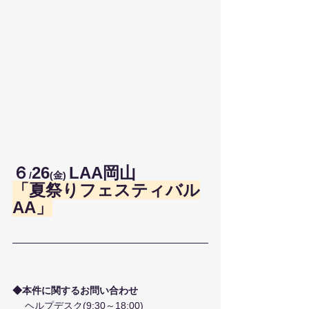
６
26
LAA岡山
/
(金) 
「夏祭りフェスティバル
AA」
◆本件に関するお問い合わせ
 　ヘルプデスク(9:30～18:00)