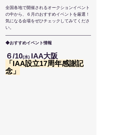
全国各地で開催されるオークションイベント
の中から、６月のおすすめイベントを厳選！
気になる会場をぜひチェックしてみてくださ
い。
◆おすすめイベント情報
６/10
IAA大阪
(水) 
「IAA設立17周年感謝記
念」