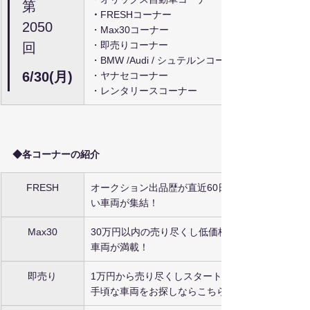
第
・
FRESHコーナー
2050
・Max30コーナー
・即売りコーナー
回
・BMW /Audi / シュテルンコーナー
6/30(月)
・ヤナセコーナー
・レンタリースコーナー
◆各コーナーの紹介
FRESH
オークション出品歴が直近60日な
い車両が集結！
Max30
30万円以内の売り尽くし低価格帯
車両が満載！
即売り
1万円から売り尽くしスタートのお
手頃な車両をお探しならこちら！