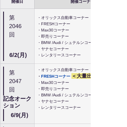
開催日
開催コーナー
第
・オリックス自動車コーナー
・FRESHコーナー
2046
・Max30コーナー
回
・即売りコーナー
・BMW /Audi / シュテルンコーナー
・ヤナセコーナー
6/2(月)
・レンタリースコーナー
・オリックス自動車コーナー
第
＜大量出品予定
・
FRESHコーナー 
2047
・Max30コーナー
回
・即売りコーナー
・BMW /Audi / シュテルンコーナー
記念オーク
・ヤナセコーナー
ション
・レンタリースコーナー
 6/9(月)