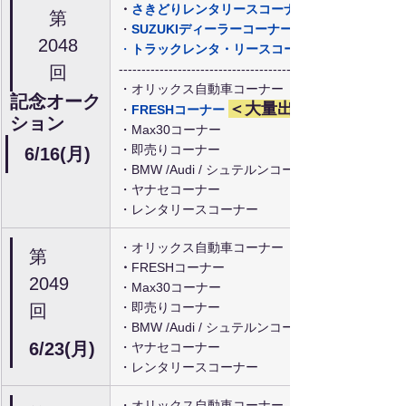
・
さきどりレンタリースコーナー
第
・
SUZUKIディーラーコーナー
2048
・
トラックレンタ・リースコーナー
-----------------------------------------------
回
・オリックス自動車コーナー
記念オーク
＜大量出品予定
・
FRESHコーナー 
ション
・Max30コーナー
・即売りコーナー
6/16(月)
・BMW /Audi / シュテルンコーナー
・ヤナセコーナー
・レンタリースコーナー
・オリックス自動車コーナー
第
・
FRESHコーナー
2049
・Max30コーナー
・即売りコーナー
回
・BMW /Audi / シュテルンコーナー
6/23(月)
・ヤナセコーナー
・レンタリースコーナー
・オリックス自動車コーナー