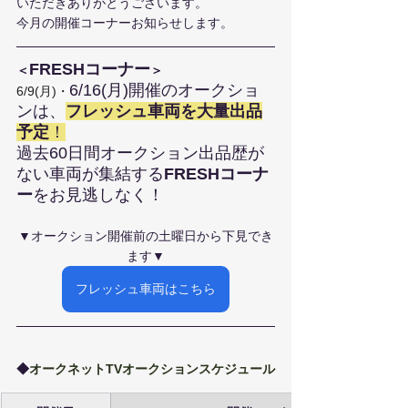
いただきありがとうございます。
今月の開催コーナーお知らせします。
FRESHコーナー
＜
＞
6/16(月)開催のオークショ
6/9(月)・
ンは、
フレッシュ車両を大量出品
予定
！
過去60日間オークション出品歴が
ない車両が集結する
FRESHコーナ
ー
をお見逃しなく！
▼オークション開催前の土曜日から下見でき
ます▼
フレッシュ車両はこちら
◆
オークネットTVオークションスケジュール