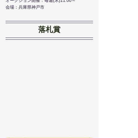
オークション開催：毎週(木)11:00～
会場：兵庫県神戸市
落札賞