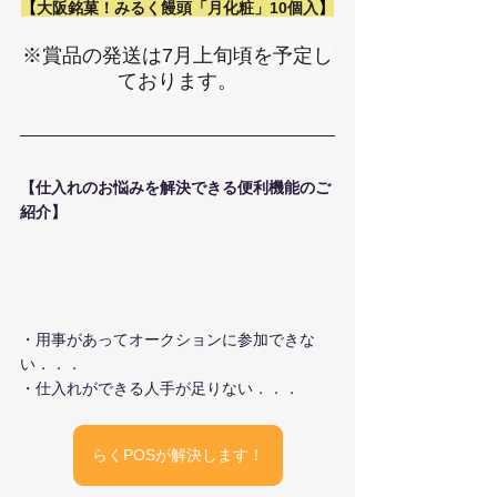
【
大阪銘菓！みるく饅頭「月化粧」10個入
】
※賞品の発送は7月上旬頃を予定し
ております。
【仕入れのお悩みを解決できる便利機能のご
紹介】
・用事があってオークションに参加できな
い．．．
・仕入れができる人手が足りない．．．
らくPOSが解決します！