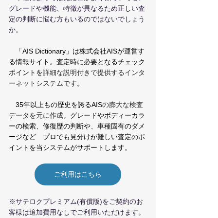
グレードや機能、特徴が異なるため正しい査
定の判断に悩む方もいるのではないでしょう
か。
　「AIS Dictionary」は株式会社AISが運営す
る情報サイト。査定時に必要となるチェック
ポイントを
詳細な説明付きで提供するインタ
ーネットシステムです
。
　35年以上もの歴史を誇るAIS
の膨大な検査
データを元に作成。
グレードやボディーカラ
ーの検索、修復歴の判断や、車種固有のダメ
ージなど　プロでも見分けが難しい査定のポ
イントを当システムがサポートします。
ご利用はこちら
※サテロクプレミアム(有償版)をご契約のお
客様は追加費用なしでご利用いただけます。