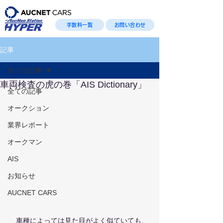
手数料一覧
お問い合わせ
記事
全ての記事
車両検査の虎の巻「AIS Dictionary」
全ての記事
オークション
業界レポート
オークマン
AIS
お知らせ
AUCNET CARS
　車種によっては見た目がよく似ていても、