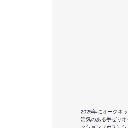
2025年にオーク
活気のある手ぜりオー
クション（ポス）シ