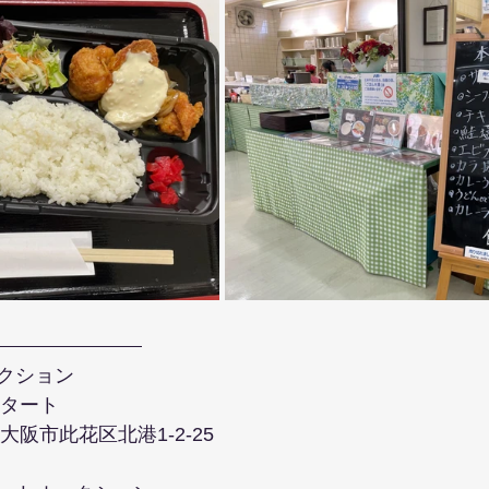
クション
スタート
府大阪市此花区北港1-2-25