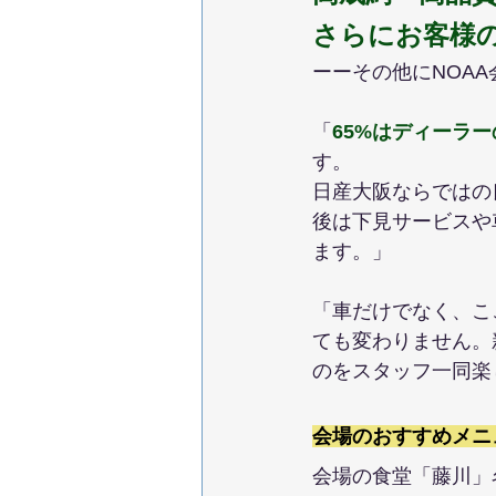
さらにお客様
ーーその他にNOA
「
65%はディーラ
す。
日産大阪ならではの
後は下見サービスや
ます。」
「車だけでなく、こ
ても変わりません。
のをスタッフ一同楽
会場のおすすめメニ
会場の食堂「藤川」