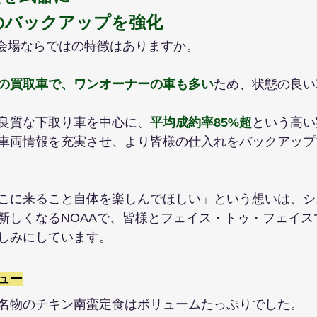
のバックアップを強化
A会場ならではの特徴はありますか。
ーの買取車で、ワンオーナーの車も多い
ため、状態の良い
良質な下取り車を中心に、
平均成約率85%超
という高い
車両情報を充実させ、より皆様の仕入れをバックアップ
こに来ること自体を楽しんでほしい」という想いは、シ
新しくなるNOAAで、皆様とフェイス・トゥ・フェイス
しみにしています。
ュー
名物のチキン南蛮定食はボリュームたっぷりでした。