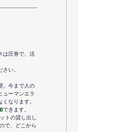
スは圧巻で、活
ださい。
理。今まで人の
ヒューマンエラ
なくなります。
加
できます。
レットの貸し出し
すので、どこから