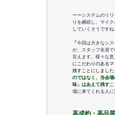
ーーシステムのリリ
りを継続し、マイク
していくそうですね
「
今回は大きなシス
が、スタッフ全員で
言えます。様々な意
にこだわりのあるマ
残すことにしました
のではなく、当会場
味」はあえて残す
こ
場に来てくれる人に
高成約・高品