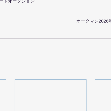
ートオークション
/
オークマン202