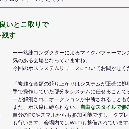
の良いとこ取りで
を残す
ーー熟練コンダクターによるマイクパフォーマン
気のある会場となっていますね。
今回のポスシステムリリースについてお聞かせく
「複雑な金額の競り上がりはシステムが正確に処
手で操作していた部分をシステムに任せることで
ーが解消され、オークションが中断されることも
また、ポス席に縛られない、
自由なスタイルで参
自分のPCやスマホからも参加可能ですし、タブ
取
も行います。会場内ではWi-Fiも整備されていま