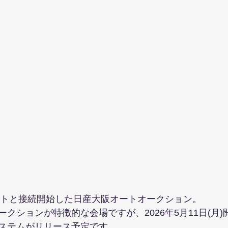
ネットと接続開始した日産大阪オートオークション。
クションが特徴的な会場ですが、2026年5月11日(月)
ステムがリリース予定です。