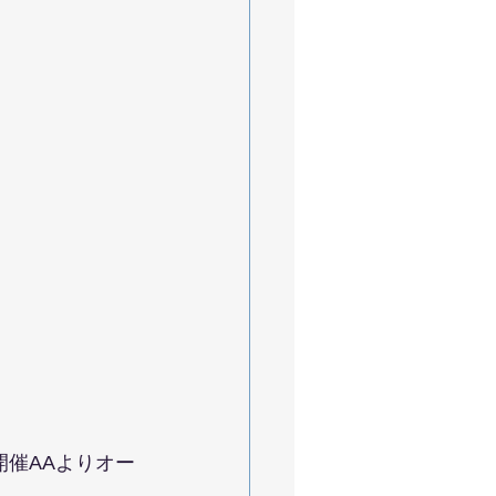
開催AAよりオー