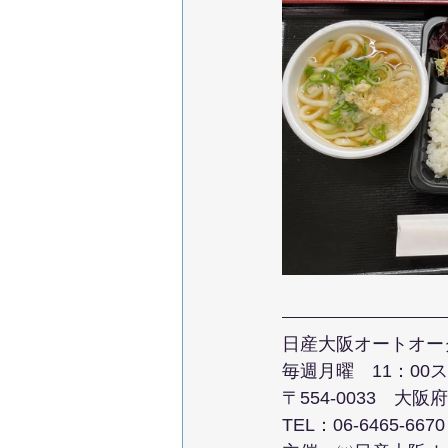
日産大阪オートオー
毎週​月曜　​11：00
〒554-0033　大阪
TEL：06-6465-6670