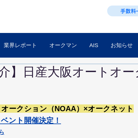
手数料
業界レポート
オークマン
AIS
お知らせ
介】日産大阪オートオー
オークション（NOAA）×オークネット
イベント開催決定！
ら