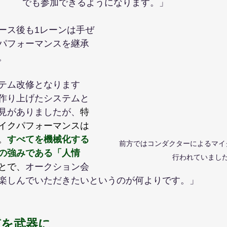
でも参加できるようになります。」
ース後も1レーンは手ぜ
パフォーマンスを継承
。
テム改修となります
作り上げたシステムと
見がありましたが、
特
イクパフォーマンスは
。
すべてを機械化する
前方ではコンダクターによるマイ
の強みである「人情
行われていまし
とで、
オークション会
楽しんでいただきたいというのが何よりです。」
質を武器に