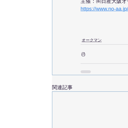
主催：㈱日産大阪オ
https://www.no-aa.jp
オークマン
関連記事