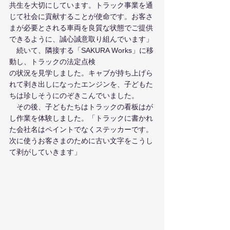
共生を大切にしています。トラック事業を通
じて社会に貢献することが使命です。お客さ
まが必要とされる車両を良質な状態でご提供
できるように、誠心誠意取り組んでいます」
　続いて、隣接する「SAKURA Works」に移
動し、トラックの法定点検
の状況を見学しました。キャブが持ち上げら
れて剥き出しになったエンジンを、子どもた
ちは珍しそうにのぞきこんでいました。
　その後、子どもたちはトラックの看板はが
し作業を体験しました。「トラックに書かれ
た会社名はペイントでなくステッカーです。
次に使うお客さまのために古い文字をこうし
て剥がしていきます」