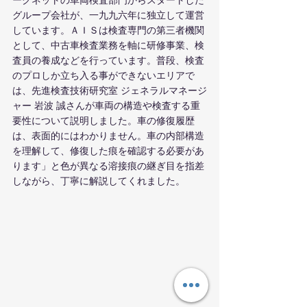
ークネットの車両検査部門からスタートした
グループ会社が、一九九六年に独立して運営
しています。ＡＩＳは検査専門の第三者機関
として、中古車検査業務を軸に研修事業、検
査員の養成などを行っています。普段、検査
のプロしか立ち入る事ができないエリアで
は、先進検査技術研究室 ジェネラルマネージ
ャー 岩波 誠さんが車両の構造や検査する重
要性について説明しました。車の修復履歴
は、表面的にはわかりません。車の内部構造
を理解して、修復した痕を確認する必要があ
ります」と色が異なる溶接痕の継ぎ目を指差
しながら、丁寧に解説してくれました。