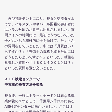
　再び特設テントに戻り、昼食と交流タイム
です。パキスタンやネパール国籍の参加者に
はハラル対応のお弁当も用意されました。質
問タイムの時間には、最初はうつむいていた
子どもたちも積極的に手を挙げて、たくさん
の質問をしていました。中には「月収はいく
らですか？」「整備士の資格を取るためには
どうしたらよいですか？」といった、就職を
意識した質問や「ＩＳＯ１４００１とは？」
といった質問も飛び交いました。
ＡＩＳ検定センターで
中古車の検査方法を知る
昼食後、一行はトラックヤードとは異なる職
業体験の１つとして、千葉県八千代市にある
AIS検定センターに向かいました。ここはオ