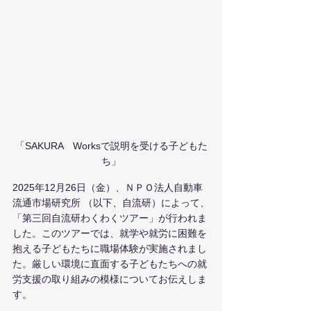
「SAKURA　Worksで説明を受ける子どもた
ち」
2025年12月26日（金）、ＮＰＯ法人自動車
流通市場研究所 （以下、自流研）によって、
「第三回自流研わくわくツアー」が行われま
した。このツアーでは、就学や就労に困難を
抱える子どもたちに職場体験が実施されまし
た。厳しい環境に直面する子どもたちへの就
労支援の取り組みの模様についてお伝えしま
す。