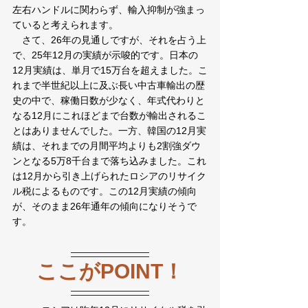
左右ハンドルに関わらず、輸入抑制が強まっ
ていると考えられます。
　さて、26年の見通しですが、それを占う上
で、25年12月の実績が示唆的です。日本の
12月実績は、単月で15万台を超えました。こ
れまで半世紀以上に及ぶ長い中古車輸出の歴
史の中で、稼働日数が少なく、年式代わりと
なる12月にこれほどまで台数が輸出されるこ
とはありませんでした。一方、韓国の12月実
績は、それまでの月間平均よりも2割強ダウ
ンとなる5万8千台まで落ち込みました。これ
は12月から引き上げられたロシアのリサイク
ル税によるものです。この12月実績の傾向
が、そのまま26年通年の傾向になりそうで
す。
ここがPOINT！