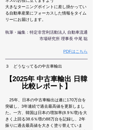
ネスのお役に立てますよう
大きなターニングポイントに差し掛かってい
る自動車産業にフォーカスした情報をタイム
リーにお届けします。
執筆・編集：特定非営利活動法人 自動車流通
市場研究所 理事長 中尾 聡
PDFはこちら
３　どうなってるの中古車輸出　
【2025年 中古車輸出 日韓
比較レポート】
　25年、日本の中古車輸出は遂に170万台を
突破し、3年連続で過去最高値を更新しまし
た。一方、韓国は日本の増加率(8.9％増)を大
きく上回る38.6％増の88万台を記録し、2年
振りに過去最高値を大きく塗り替えていま