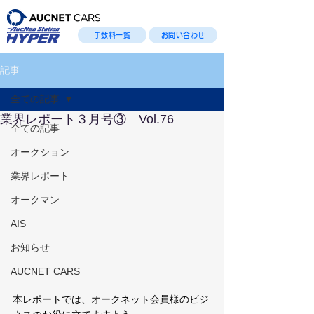
手数料一覧
お問い合わせ
記事
全ての記事
業界レポート３月号③ Vol.76
全ての記事
オークション
業界レポート
オークマン
AIS
お知らせ
AUCNET CARS
本レポートでは、オークネット会員様のビジ