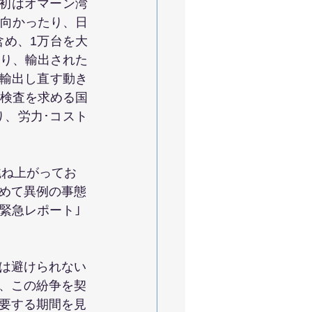
初はオマーン湾
向かったり、日
め、1万台を大
り、輸出された
輸出し直す動き
検査を求める国
、労力･コスト
跳ね上がってお
めて異例の事態
緊急レポート｣
は避けられない
、この紛争を契
要する期間を見