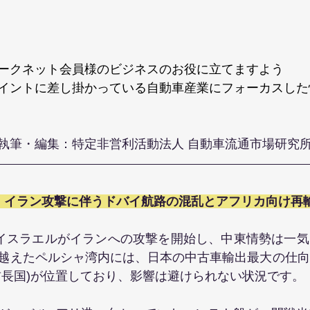
ークネット会員様のビジネスのお役に立てますよう
イントに差し掛かっている自動車産業にフォーカスした
執筆・編集：特定非営利活動法人 自動車流通市場研究所 
】イラン攻撃に伴うドバイ航路の混乱とアフリカ向け再
とイスラエルがイランへの攻撃を開始し、中東情勢は一
越えたペルシャ湾内には、日本の中古車輸出最大の仕向
首長国)が位置しており、影響は避けられない状況です。