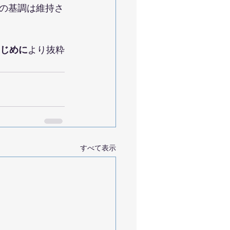
の基調は維持さ
はじめに
より抜粋
すべて表示