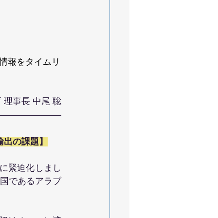
情報をタイムリ
理事長 中尾 聡
輸出の課題】
気に緊迫化しまし
国であるアラブ