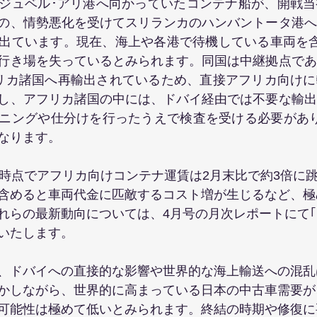
ジュベル･アリ港へ向かっていたコンテナ船が、開戦当
の、情勢悪化を受けてスリランカのハンバントータ港へ
出ています。現在、海上や各港で待機している車両を含
行き場を失っているとみられます。同国は中継拠点であ
リカ諸国へ再輸出されているため、直接アフリカ向けに
し、アフリカ諸国の中には、ドバイ経由では不要な輸出
ニングや仕分けを行ったうえで検査を受ける必要があり
なります。
週時点でアフリカ向けコンテナ運賃は2月末比で約3倍に
含めると車両代金に匹敵するコスト増が生じるなど、極
れらの最新動向については、4月号の月次レポートにて｢
いたします。
、ドバイへの直接的な影響や世界的な海上輸送への混乱
かしながら、世界的に高まっている日本の中古車需要が
可能性は極めて低いとみられます。終結の時期や修復に