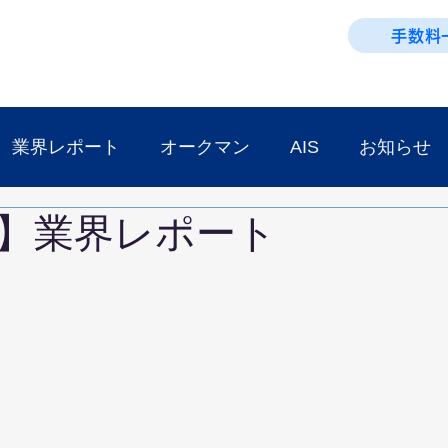
手数料
業界レポート
オークマン
AIS
お知らせ
】業界レポート