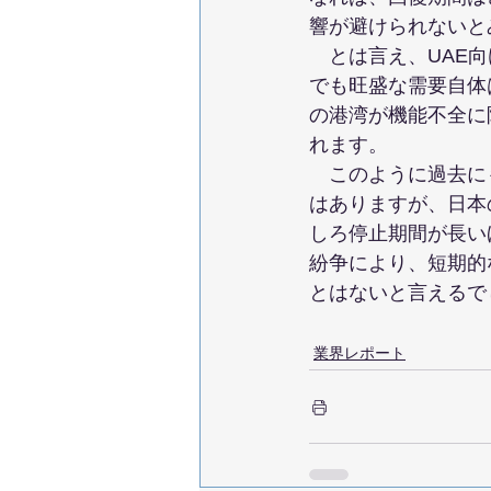
響が避けられないと
　とは言え、UAE
でも旺盛な需要自体
の港湾が機能不全に
れます。
　このように過去に
はありますが、日本
しろ停止期間が長い
紛争により、短期的
とはないと言えるで
業界レポート