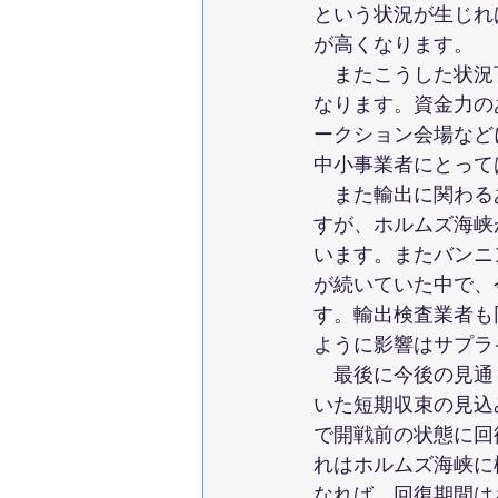
という状況が生じれ
が高くなります。
　またこうした状況
なります。資金力の
ークション会場など
中小事業者にとって
　また輸出に関わる
すが、ホルムズ海峡
います。またバンニ
が続いていた中で、
す。輸出検査業者も
ように影響はサプラ
　最後に今後の見通
いた短期収束の見込
で開戦前の状態に回
れはホルムズ海峡に
なれば、回復期間は