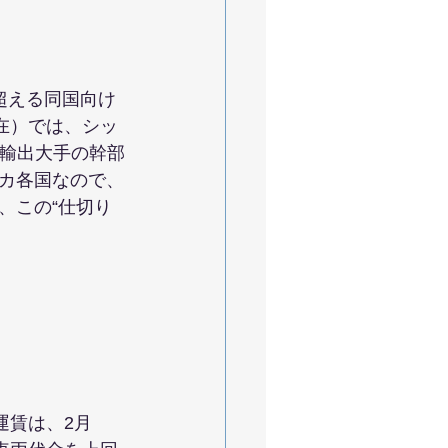
超える同国向け
在）では、シッ
車輸出大手の幹部
カ各国なので、
、この“仕切り
運賃は、2月