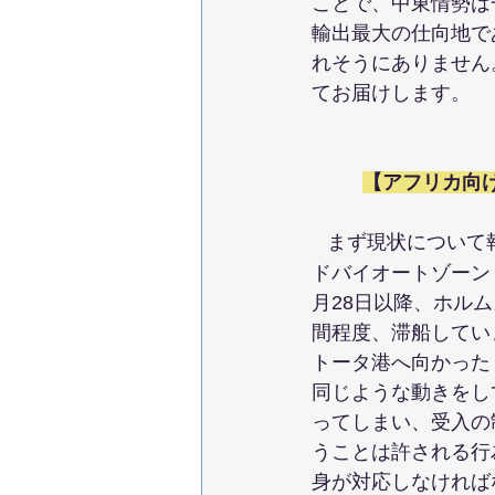
ことで、中東情勢は
輸出最大の仕向地で
れそうにありません
てお届けします。
【アフリカ向け
まず現状について
ドバイオートゾーン
月28日以降、ホル
間程度、滞船してい
トータ港へ向かった
同じような動きをし
ってしまい、受入の
うことは許される行
身が対応しなければ