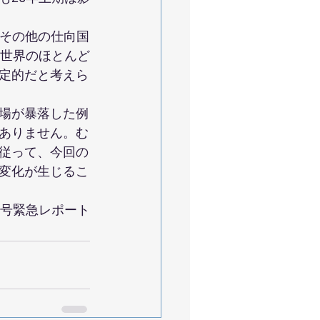
、その他の仕向国
に世界のほとんど
定的だと考えら
場が暴落した例
ありません。む
従って、今回の
変化が生じるこ
4月号緊急レポート