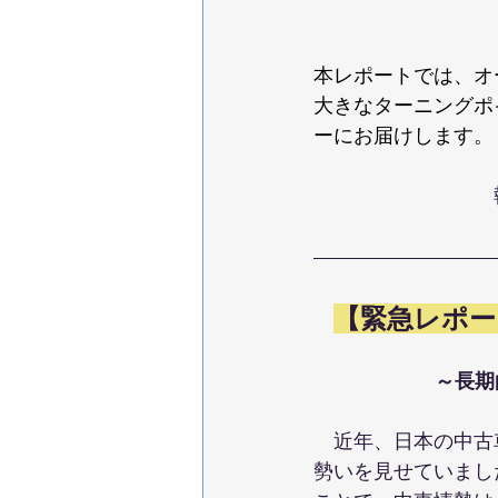
本レポートでは、オ
大きなターニングポ
ーにお届けします。
【緊急レポー
～長期
　近年、日本の中古
勢いを見せていまし