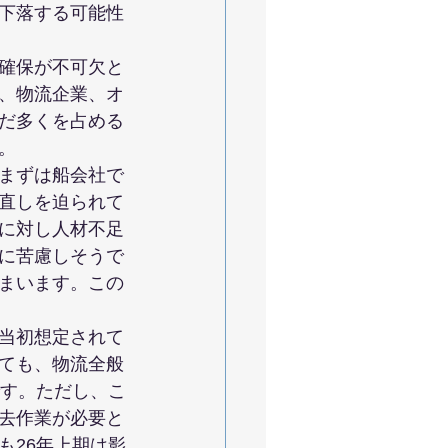
下落する可能性
確保が不可欠と
、物流企業、オ
だ多くを占める
。
まずは船会社で
直しを迫られて
に対し人材不足
に苦慮しそうで
まいます。この
当初想定されて
ても、物流全般
です。ただし、こ
去作業が必要と
も26年上期は影