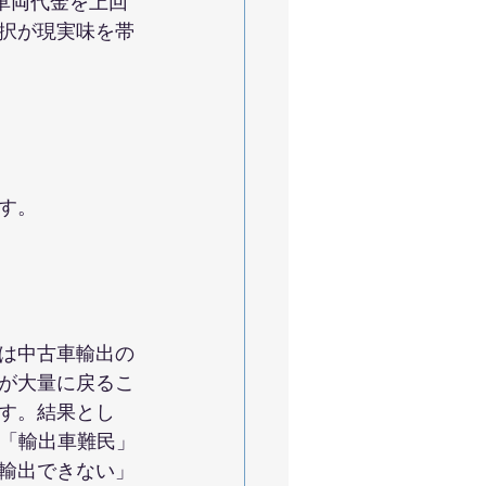
は車両代金を上回
択が現実味を帯
）
す。
は中古車輸出の
が大量に戻るこ
す。結果とし
う「輸出車難民」
輸出できない」