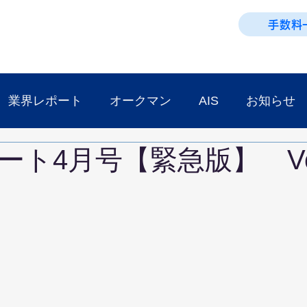
手数料
業界レポート
オークマン
AIS
お知らせ
ト4月号【緊急版】 Vol