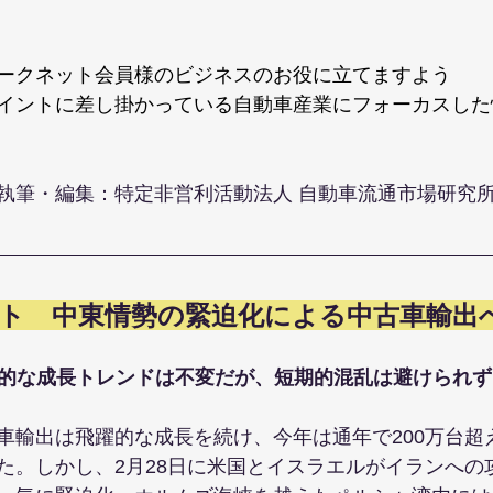
ークネット会員様のビジネスのお役に立てますよう
イントに差し掛かっている自動車産業にフォーカスした
執筆・編集：特定非営利活動法人 自動車流通市場研究所 
ト　中東情勢の緊迫化による中古車輸出
的な成長トレンドは不変だが、短期的混乱は避けられず
車輸出は飛躍的な成長を続け、今年は通年で200万台超
た。しかし、2月28日に米国とイスラエルがイランへの