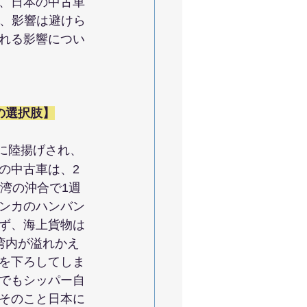
、日本の中古車
り、影響は避けら
れる影響につい
の選択肢】
に陸揚げされ、
の中古車は、2
湾の沖合で1週
ンカのハンバン
ず、海上貨物は
湾内が溢れかえ
を下ろしてしま
でもシッパー自
そのこと日本に