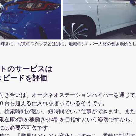
の輝きに。写真のスタッフとは別に、地域のシルバー人材の働き場所と
ネットのサービスは
スピードを評価
付き合いは、オークネオステーションハイパーを通じて
０台を超える仕入れを賄っているそうです。
、検索時間が速い。短時間でいい仕事ができます。また
限在庫3割を稼働させ4割を目指すという姿勢ですから
には必要不可欠です」