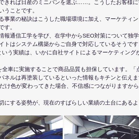
できれば日産のミニバンを選ぶ……。こうしたお客様に
いうことです。
る事業の秘訣はこうした職場環境に加え、マーケティン
です。
情報通信工学を学び、在学中からSEO対策について独
イトはシステム構築からご自身で対応しているそうです
という実績は、いかに自社サイトによるマーケティング
定を全車に実施することで商品品質も担保しています。「
パネルは再塗装しているといった情報もキチンと伝えま
ルだけ色が変わってきた場合、不信感につながりますか
切にする姿勢が、現在のすばらしい業績の土台にあるよ