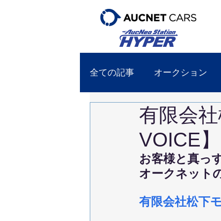
全ての記事
オークション
有限会社
VOICE】
お客様と真っ
オークネット
有限会社松下