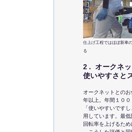
仕上げ工程ではほぼ新車
る
2 .  オーク
使いやすさと
オークネットとのお
年以上。年間１００
「使いやすいですし
用しています。最低
回転率を上げるため