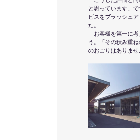
　こうした評価と同
と思っています。で
ビスをブラッシュア
た。
　お客様を第一に考
う。「その積み重ね
のおごりはありませ