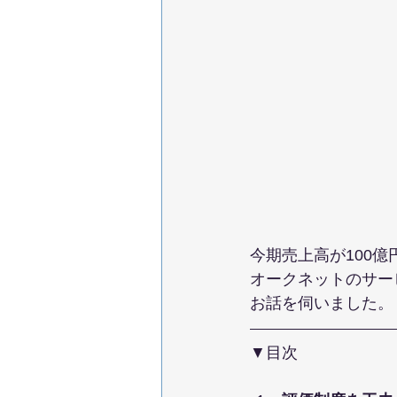
今期売上高が100
オークネットのサー
お話を伺いました。
▼目次