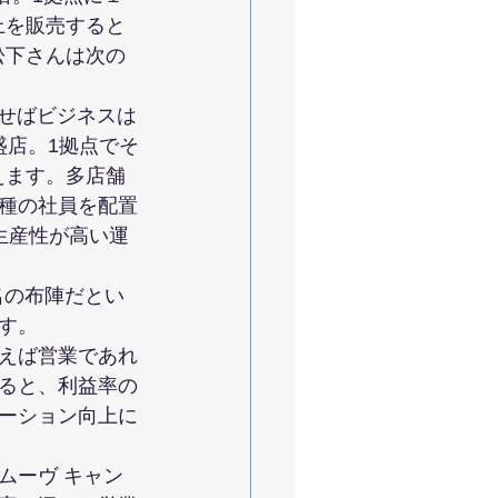
上を販売すると
松下さんは次の
せばビジネスは
盛店。1拠点でそ
えます。多店舗
種の社員を配置
生産性が高い運
名の布陣だとい
す。
えば営業であれ
ると、利益率の
ーション向上に
ムーヴ キャン