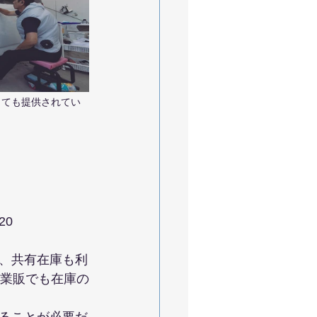
しても提供されてい
20
、共有在庫も利
、業販でも在庫の